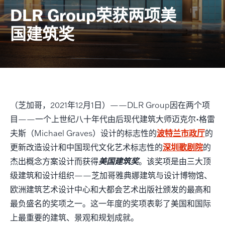
DLR Group荣获两项美
国建筑奖
（芝加哥，2021年12月1日）——DLR Group因在两个项
·
目——一个上世纪八十年代由后现代建筑大师迈克尔
格雷
波特兰市政厅
夫斯（Michael Graves）设计的标志性的
的
深圳歌剧院
更新改造设计和中国现代文化艺术标志性的
的
杰出概念方案设计而获得
美国建筑奖
。该奖项是由三大顶
级建筑和设计组织——芝加哥雅典娜建筑与设计博物馆、
欧洲建筑艺术设计中心和大都会艺术出版社颁发的最高和
最负盛名的奖项之一。这一年度的奖项表彰了美国和国际
上最重要的建筑、景观和规划成就。