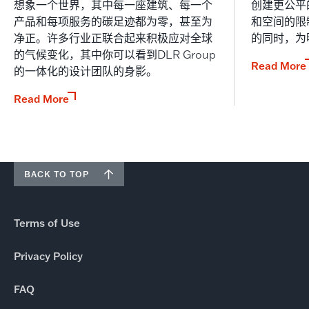
想象一个世界，其中每一座建筑、每一个
创建更公平
产品和每项服务的碳足迹都为零，甚至为
和空间的限
净正。许多行业正联合起来积极应对全球
的同时，为
的气候变化，其中你可以看到DLR Group
Read More
的一体化的设计团队的身影。
Read More
BACK TO TOP
Terms of Use
Privacy Policy
FAQ