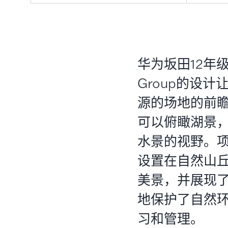
华为坂田12年
Group的设
源的场地的前
可以俯瞰湖景，
水景的视野。
设置在自然山
美景，并展现
地保护了自然
习和管理。