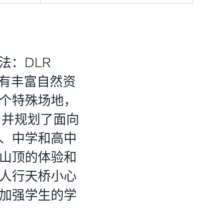
法：DLR
具有丰富自然资
个特殊场地，
，并规划了面向
、中学和高中
山顶的体验和
人行天桥小心
加强学生的学