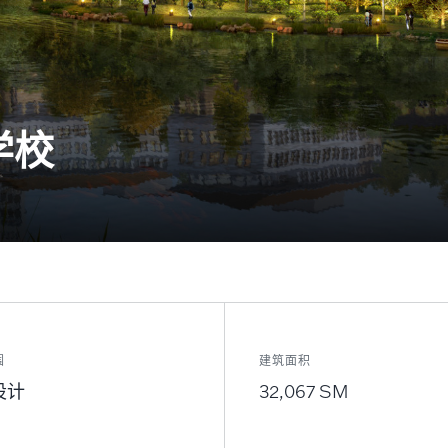
学校
围
建筑面积
设计
32,067 SM