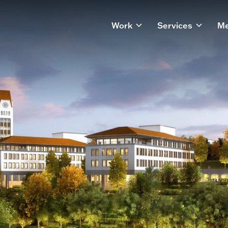
Work
Services
Me